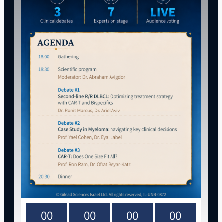
00
00
00
00