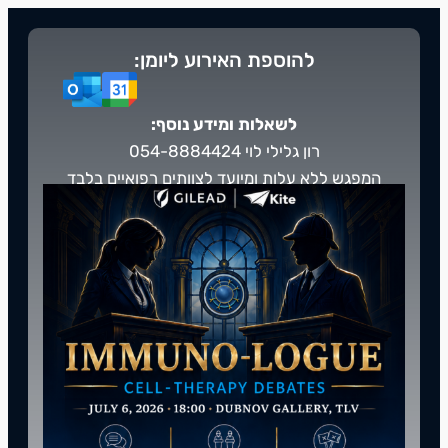
להוספת האירוע ליומן:
לשאלות ומידע נוסף:
רון גלילי לוי 054-8884424
המפגש ללא עלות ומיועד לצוותים רפואיים בלבד