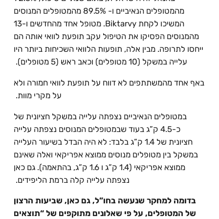
מהמטופלים הנאיביים ו- 89.5% מהמטופלים המנוסים
המשיכו לקחת Biktarvy. מטופל אחד מהחדשים ו-13
מהמנוסים הפסיקו את הטיפול עקב תופעת לוואי אותה הם
ייחסו לתרופה. מבין אלה, תופעות הלוואי השכיחות ביותר היו
עלייה במשקל (10 מטופלים) וכאב ראש (5 מטופלים).
באף אחד מהמשתתפים לא דווח על תופעת לוואי חמורה ולא
על מקרי מוות.
במטופלים הנאיביים נצפתה עלייה במשקל חציונית של
כ-4.5 ק”ג בעוד שבמטופלים המנוסים נצפתה עלייה
חציונית של 1.4 ק”ג בלבד: לא היה הבדל בשיעור העלייה
במשקל בין מטופלים מנוסים ממוצא אפריקאי ואלה שאינם
ממוצא אפריקאי (1.4 ק”ג ו 1.6 ק”ג, בהתאמה). גם כאן
נצפתה עלייה קלה ברמת הליפידים.
בדומה למחקר שנעשה בחו”ל, גם כאן, שביעות הרצון
של המטופלים, על פי שאלונים מתוקפים של “תוצאים