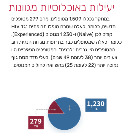
יעילות באוכלוסיות מגוונות
במחקר נכללו 1,509 מטופלים, מהם 279 מטופלים
חדשים, כלומר, כאלה שטרם טופלו תרופתית נגד HIV
קודם לכן (Naive) ו-1,230 מנוסים (Experienced),
כלומר, כאלה שמטופלים כבר בתרופות נוגדות הנגיף. רוב
המטופלים היו גברים ״לבנים״. המטופלים הנאיביים היו
צעירים יותר (38 לעומת 49 שנים) ובעלי מדד מסת גוף
נמוכה יותר (22 לעומת 25) בהשוואה לחולים המנוסים.