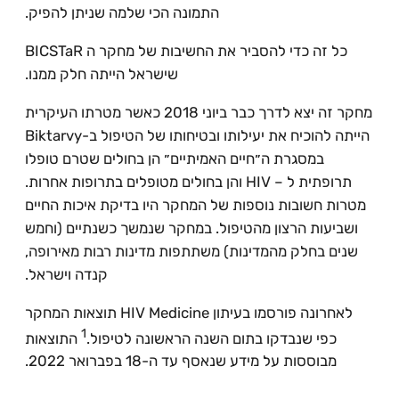
התמונה הכי שלמה שניתן להפיק.
כל זה כדי להסביר את החשיבות של מחקר ה BICSTaR
שישראל הייתה חלק ממנו.
מחקר זה יצא לדרך כבר ביוני 2018 כאשר מטרתו העיקרית
הייתה להוכיח את יעילותו ובטיחותו של הטיפול ב-Biktarvy
במסגרת ה״חיים האמיתיים״ הן בחולים שטרם טופלו
תרופתית ל – HIV והן בחולים מטופלים בתרופות אחרות.
מטרות חשובות נוספות של המחקר היו בדיקת איכות החיים
ושביעות הרצון מהטיפול. במחקר שנמשך כשנתיים (וחמש
שנים בחלק מהמדינות) משתתפות מדינות רבות מאירופה,
קנדה וישראל.
לאחרונה פורסמו בעיתון HIV Medicine תוצאות המחקר
1
כפי שנבדקו בתום השנה הראשונה לטיפול.
התוצאות
מבוססות על מידע שנאסף עד ה-18 בפברואר 2022.