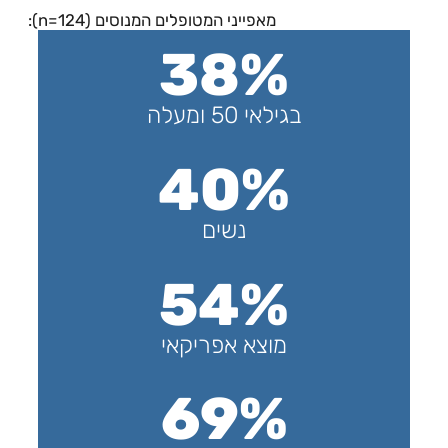
מאפייני המטופלים המנוסים (n=124):
38%
בגילאי 50 ומעלה
40%
נשים
54%
מוצא אפריקאי
69%