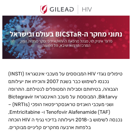
טיפולים נוגדי HIV המבוססים על מעכבי אינטגראז (INSTI)
נכנסו לשימוש כבר בשנת 2007 והוכיחו את יעילותם
הגבוהה, בטיחותם וסבילות המטופלים לנטילתם. התרופה
Biktarvy, המבוססת על מעכב האינטגראז Bictegravir
ושני מעכבי האנזים טראנסקריפטאז הופכי (NRTIs) –
Tenofovir Alafenamide (TAF) ו- Emtricitabine,
נכנסה לשימוש ב-2018 ויעילותה בדיכוי נגיף ה HIV הוכחה
בלפחות ארבעה מחקרים קליניים מבוקרים.