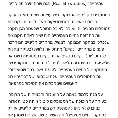
אמיתיים” (Real life studies) הגם שהם אינם מבוקרים.
למחקרים הקליניים המבוקרים יש עוצמה שמתבטאת בעיקר
ביכולת לעשות סטטיסטיקות מאד מדויקות בקבוצות
מטופלים ספציפיות, ואולם, לא כל מטופל שלאחר מכן מקבל
את התרופה בחיים האמיתיים היה שייך לאחת הקבוצות
שנכללו במחקר המבוקר. למשל, מחקרים קליניים הם הרבה
פעמים מחקרים “נקיים” מתחלואה נלווית (בעיקר מחלות
כבד וכליות), נקיים מנשים הרות ונקיים ממטופלים שנראה
שלא יעמדו בהיצמדות מלאה לטיפול התרופתי. חוזקותיו של
המחקר של החיים האמיתיים, לעומת זאת, בכך שהוא כולל
את המטופלים האמיתיים, אלה שבסופו של דבר יהיו רוב
האנשים שמקבלים את הטיפול במרפאה.
על מנת ללמוד באמת על היעילות והבטיחות של תרופה,
ובעיקר על היכולת של המטופלים ליטול אותה לטווח ארוך,
כמובן שלא ניתן להסתפק רק במחקרים קליניים או רק
במחקרי “חיים אמיתיים” וזה השילוב של השניים שנותן את