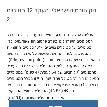
הקוהורט הישראלי: מעקב 12 חודשים
2
באנליזה הראשונה דווח על תוצאות מעקב של שנה בקרב
המטופלים הישראלים: בשלב פרסום התוצאות גויסו 113
מטופלים: 12 מטופלים נאיביים ו-101 מנוסים. התוצאות
נאספו שנה לאחר התחלת הטיפול על פי נקודת הסיום
הראשונה כפי שהוגדרה בפרוטוקול (Primary end point).
כמו גם במחקר העולמי, המטופלים הנאיביים היו צעירים
מהמנוסים (גיל חציוני של 34 לעומת 47 שנים). במטופלים
הנאיביים היה רק מטופל אחד (שהיווה 8% מכלל המטופלים
הנאיביים) ממוצא אפריקאי אולם בקרב המטופלים המנוסים
היו 49 (48.5%) מטופלים ממוצא אפריקאי.
מאפייני המטופלים המנוסים (n=101):