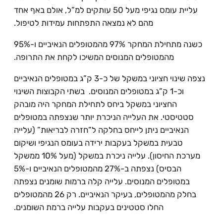
עליית עומס נגיפי מעל 50 עותקים למ”ל, אולם באף אחד
מהם לא נמצאה התפתחות עמידות לטיפול.
כשנה מתחילת המחקר 97% מהמטופלים הנאיביים ו-95%
מהמטופלים המנוסים המשיכו לקחת את התרופה.
נצפה שינוי חציוני במשקל של כ-3 ק”ג במטופלים הנאיביים
וכ-1 ק”ג במטופלים המנוסים. בשתי הקבוצות השינוי
החציוני במשקל ביחס לתחילת המחקר היה מובהק
סטטיסטי. את העלייה הניכרת יותר שנצפתה במטופלים
הנאיביים ניתן לייחס בחלקה ל”חזרה לבריאות” (עלייה
טבעית במשקל בעקבות ירידה בעומס הנגיפי ושיקום
מערכת החיסון). עלייה ניכרת במשקל (מעל 10% ממשקל
הבסיס) נצפתה ב-27% מהמטופלים הנאיביים ו-5%
במטופלים המנוסים. עלייה קלה ברמות שומנים נצפתה
בחלק מהמטופלים, בעיקר הנאיביים. רק 26 מהמטופלים
החלו סטטינים בעקבות עלייה ברמת השומנים.