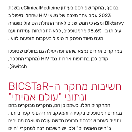
בנוסף, מחקר שפורסם בעיתון eClinicalMedicine בשנת
2023 עקב אחר מצבם של נשאי HIV שהחלו טיפול ב
Biktarvy ומצא כי חמש שנים לאחר התחלת הטיפול נשמרה
יעילותו ב- 98.6% מהמטופלים, ללא התפתחות עמידות ועם
מעט מאוד הפסקות טיפול בעקבות תופעות לוואי.
במחקרים אחרים נמצא שהתרופה יעילה גם בחולים שטופלו
קודם לכן בתרופות אחרות נגד HIV (מחקרי החלפה,
Switch).
חשיבות מחקר ה-BICSTaR
ונתוני "עולם אמיתי"
המחקרים הללו, כשמם כן הם, מחקרים מבוקרים בהם
נבחרים המטופלים בקפידה והמעקב אחריהם מוקפד ביותר,
ותמיד לאחר שנכנסת תרופה חדשה עולה השאלה מה יהיה
ב”חיים האמיתיים” ולכן יש חשיבות רבה למחקרי “חיים